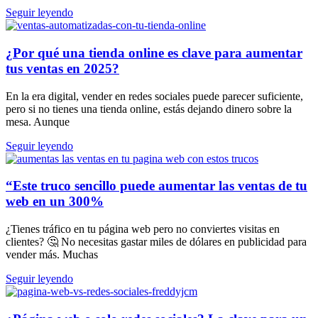
Seguir leyendo
¿Por qué una tienda online es clave para aumentar
tus ventas en 2025?
En la era digital, vender en redes sociales puede parecer suficiente,
pero si no tienes una tienda online, estás dejando dinero sobre la
mesa. Aunque
Seguir leyendo
“Este truco sencillo puede aumentar las ventas de tu
web en un 300%
¿Tienes tráfico en tu página web pero no conviertes visitas en
clientes? 🤔 No necesitas gastar miles de dólares en publicidad para
vender más. Muchas
Seguir leyendo