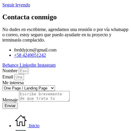
Seguir leyendo
Contacta conmigo
No dudes en escribirme, agendamos una reunión o por vía whatsapp
o correo, estoy seguro que puedo ayudarte en tu proyecto y
terminarás complacido.
freddyjcm@gmail.com
+58 4249051242
Behance
Linkedin
Instagram
Nombre
Email
Me interesa
Mensaje
Enviar
Inicio