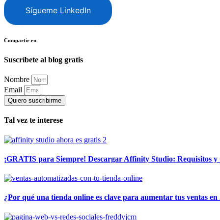
Sígueme LinkedIn
Compartir en
Suscríbete al blog gratis
Nombre
Email
Quiero suscribirme
Tal vez te interese
¡GRATIS para Siempre! Descargar Affinity Studio: Requisitos y 
¿Por qué una tienda online es clave para aumentar tus ventas en