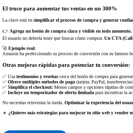
El truco para aumentar tus ventas en un 300%
La clave está en
simplificar el proceso de compra y generar confia
👉
Agrega un botón de compra clara y visible en todo momento.
El usuario no debería tener que buscar cómo comprar.
Un CTA (Call 
🚀
Ejemplo real:
Amazon ha perfeccionado su proceso de conversión con su famoso b
Otras mejoras rápidas para potenciar tu conversión:
✅ Usa
testimonios y reseñas
cerca del botón de compra para generar
✅
Ofrece múltiples métodos de pago
(tarjeta, PayPal, transferencias
✅
Simplifica el checkout:
Menos campos y opciones rápidas de com
✅
Incluye un temporizador de oferta limitada
para incentivar la a
No necesitas reinventar la rueda.
Optimizar la experiencia del usuar
🔹
¿Quieres más estrategias para mejorar tu sitio web y vender 