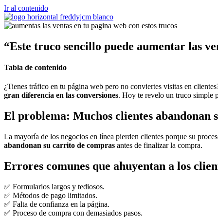
Ir al contenido
“Este truco sencillo puede aumentar las v
Tabla de contenido
¿Tienes tráfico en tu página web pero no conviertes visitas en client
gran diferencia en las conversiones
. Hoy te revelo un truco simpl
El problema: Muchos clientes abandonan 
La mayoría de los negocios en línea pierden clientes porque su proc
abandonan su carrito de compras
antes de finalizar la compra.
Errores comunes que ahuyentan a los clien
✅ Formularios largos y tediosos.
✅ Métodos de pago limitados.
✅ Falta de confianza en la página.
✅ Proceso de compra con demasiados pasos.