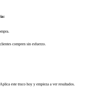
ia:
ompra.
clientes compren sin esfuerzo.
 Aplica este truco hoy y empieza a ver resultados.