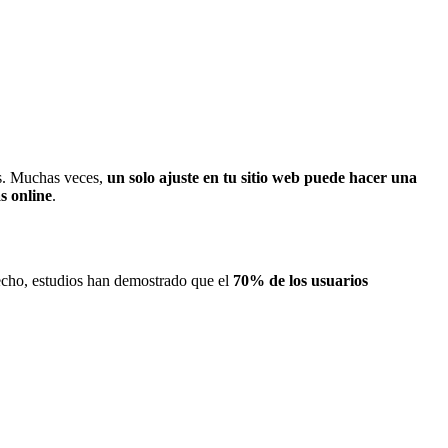
ás. Muchas veces,
un solo ajuste en tu sitio web puede hacer una
as online
.
echo, estudios han demostrado que el
70% de los usuarios